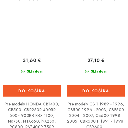
(31600-MV4-000)
31,60 €
27,10 €
Skladom
Skladom
DO KOŠÍKA
DO KOŠÍKA
Pre modely HONDA CB1400,
Pre modely CB 1 1989 - 1996,
CB500, CBR250R 400RR
CB500 1996 - 2003, CBF500
600F 900RR RRX 1100,
2004 - 2007, CB600 1998 -
NR750, NTX650, NX250,
2005, CBR600 F 1991 - 1998,
PC800, RVF400R 750R
CBR600...