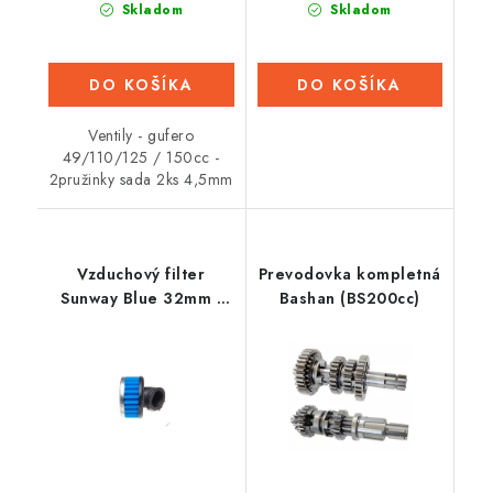
Skladom
Skladom
DO KOŠÍKA
DO KOŠÍKA
Ventily - gufero
49/110/125 / 150cc -
2pružinky sada 2ks 4,5mm
Vzduchový filter
Prevodovka kompletná
Sunway Blue 32mm -
Bashan (BS200cc)
zahnutý