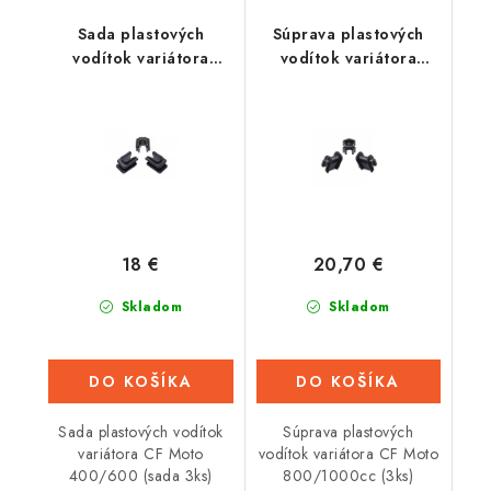
Sada plastových
Súprava plastových
vodítok variátora
vodítok variátora
CFMoto 400/600
CFMoto 800/1000cc
(sada 3ks)
18 €
20,70 €
Skladom
Skladom
DO KOŠÍKA
DO KOŠÍKA
Sada plastových vodítok
Súprava plastových
variátora CF Moto
vodítok variátora CF Moto
400/600 (sada 3ks)
800/1000cc (3ks)