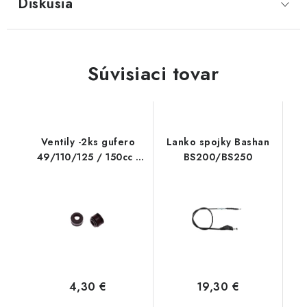
Diskusia
Súvisiaci tovar
Ventily -2ks gufero
Lanko spojky Bashan
49/110/125 / 150cc -
BS200/BS250
2pružinky
4,30 €
19,30 €