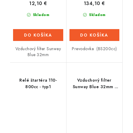
12,10 €
134,10 €
Skladom
Skladom
DO KOŠÍKA
DO KOŠÍKA
Vzduchový filter Sunway
Prevodovka (BS200cc)
Blue 32mm
Relé štartéra 110-
Vzduchový filter
800cc - typ1
Sunway Blue 32mm -
rovný