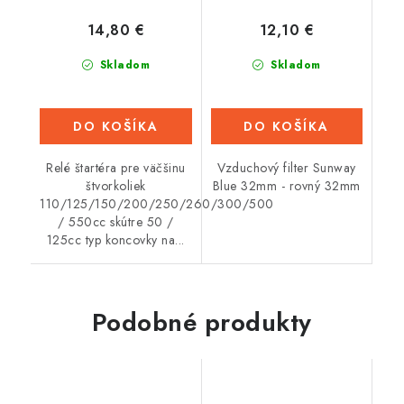
14,80 €
12,10 €
Skladom
Skladom
DO KOŠÍKA
DO KOŠÍKA
Relé štartéra pre väčšinu
Vzduchový filter Sunway
štvorkoliek
Blue 32mm - rovný 32mm
110/125/150/200/250/260/300/500
/ 550cc skútre 50 /
125cc typ koncovky na...
Podobné produkty