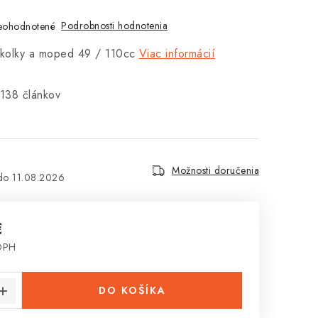
Podrobnosti hodnotenia
eohodnotené
rkolky a moped 49 / 110cc
Viac informácií
138 článkov
Možnosti doručenia
11.08.2026
€
 DPH
cena:
DO KOŠÍKA