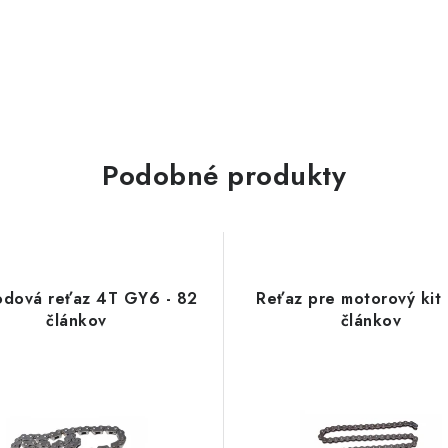
Podobné produkty
dová reťaz 4T GY6 - 82
Reťaz pre motorový kit 
článkov
článkov