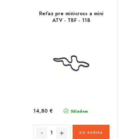
Reťaz pre minicross a mini
ATV - T8F - 118
14,80 €
Skladom
DO KOŠÍKA