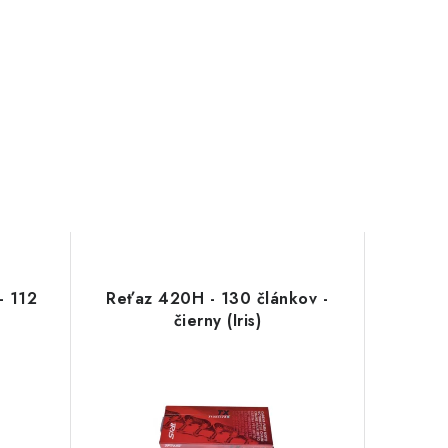
- 112
Reťaz 420H - 130 článkov -
čierny (Iris)