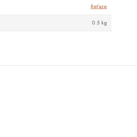
Reťaze
0.5 kg