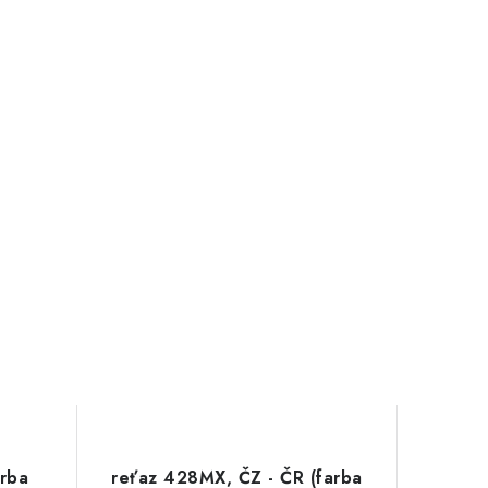
rba
reťaz 428MX, ČZ - ČR (farba