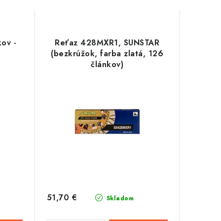
ov -
Reťaz 428MXR1, SUNSTAR
(bezkrúžok, farba zlatá, 126
článkov)
51,70 €
Skladom