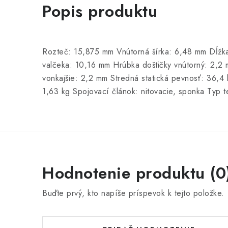
Popis produktu
Rozteč: 15,875 mm Vnútorná šírka: 6,48 mm Dĺžk
valčeka: 10,16 mm Hrúbka doštičky vnútorný: 2,2
vonkajšie: 2,2 mm Stredná statická pevnosť: 36,
1,63 kg Spojovací článok: nitovacie, sponka Typ t
Hodnotenie produktu (0
Buďte prvý, kto napíše príspevok k tejto položke.