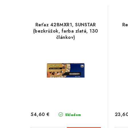
Reťaz 428MXR1, SUNSTAR
Re
(bezkrúžok, farba zlatá, 130
článkov)
54,60 €
23,6
Skladom