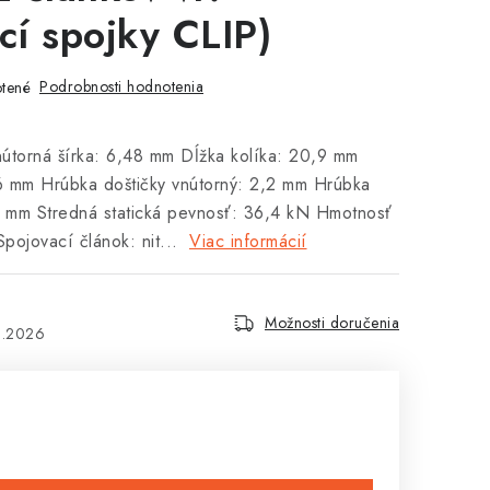
cí spojky CLIP)
Podrobnosti hodnotenia
tené
útorná šírka: 6,48 mm Dĺžka kolíka: 20,9 mm
6 mm Hrúbka doštičky vnútorný: 2,2 mm Hrúbka
,2 mm Stredná statická pevnosť: 36,4 kN Hmotnosť
pojovací článok: nit...
Viac informácií
Možnosti doručenia
8.2026