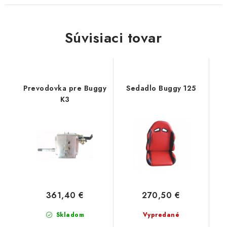
Súvisiaci tovar
Prevodovka pre Buggy
Sedadlo Buggy 125
K3
361,40 €
270,50 €
Skladom
Vypredané