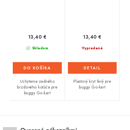
13,40 €
13,40 €
Skladom
Vypredané
DO KOŠÍKA
DETAIL
Uchytenie zadného
Plastový kryt ľavý pre
brzdového kotúča pre
buggy Go-kart
buggy Go-kart