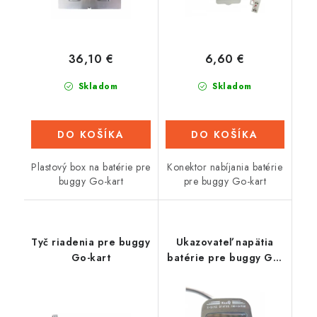
36,10 €
6,60 €
Skladom
Skladom
DO KOŠÍKA
DO KOŠÍKA
Plastový box na batérie pre
Konektor nabíjania batérie
buggy Go-kart
pre buggy Go-kart
Tyč riadenia pre buggy
Ukazovateľ napätia
Go-kart
batérie pre buggy Go-
kart