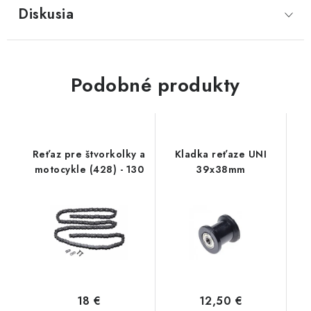
Diskusia
Podobné produkty
Reťaz pre štvorkolky a
Kladka reťaze UNI
motocykle (428) - 130
39x38mm
18 €
12,50 €