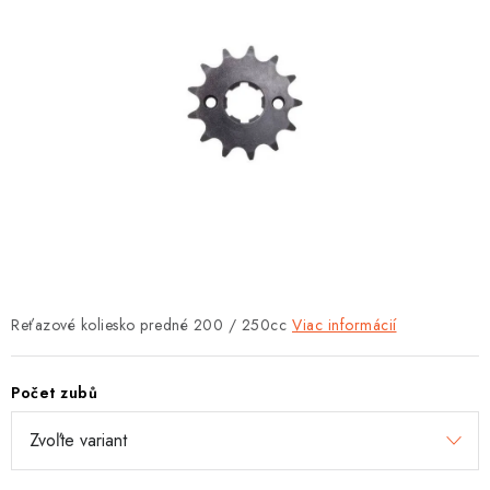
OBLEČENIE
DARČEKY
NÁPLNE A KVAPALINY
NÁHRADNÉ DIELY
MONTÁŽNE SLUŽBY
ZNAČKY
Reťazové koliesko predné 200 / 250cc
Viac informácií
Moja objednávka
Kontakt
Doprava a platba
Návody na montáž
Rozbalené, zánovné a použité produkty
Počet zubů
Bonusový systém
Nákup na splátky
Reklamácia a vrátenie tovaru
Obchodné podmienky
Ochrana osobných údajov