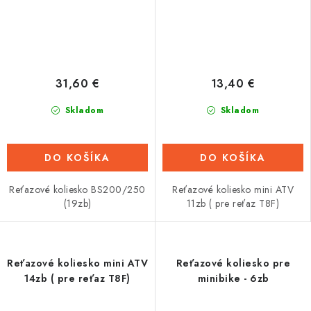
31,60 €
13,40 €
Skladom
Skladom
DO KOŠÍKA
DO KOŠÍKA
Reťazové koliesko BS200/250
Reťazové koliesko mini ATV
(19zb)
11zb ( pre reťaz T8F)
Reťazové koliesko mini ATV
Reťazové koliesko pre
14zb ( pre reťaz T8F)
minibike - 6zb