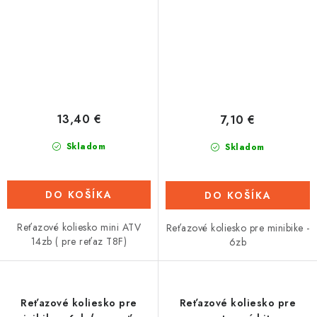
13,40 €
7,10 €
Skladom
Skladom
DO KOŠÍKA
DO KOŠÍKA
Reťazové koliesko mini ATV
Reťazové koliesko pre minibike -
14zb ( pre reťaz T8F)
6zb
Reťazové koliesko pre
Reťazové koliesko pre