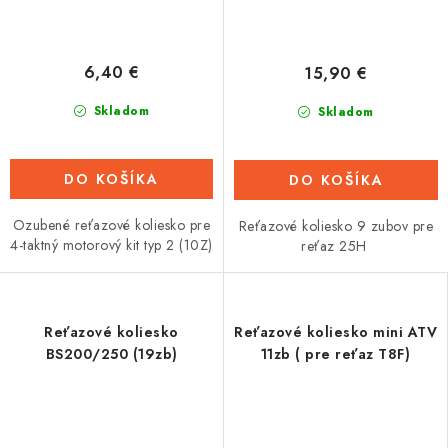
6,40 €
15,90 €
Skladom
Skladom
DO KOŠÍKA
DO KOŠÍKA
Ozubené reťazové koliesko pre
Reťazové koliesko 9 zubov pre
4-taktný motorový kit typ 2 (10Z)
reťaz 25H
Reťazové koliesko
Reťazové koliesko mini ATV
BS200/250 (19zb)
11zb ( pre reťaz T8F)