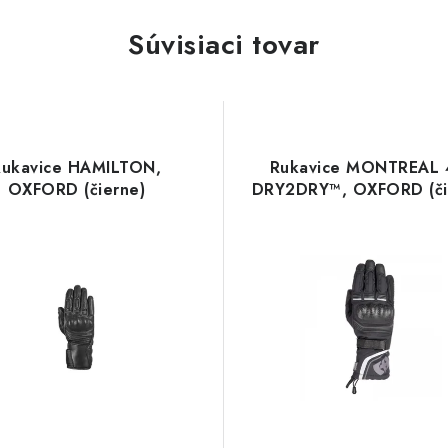
Súvisiaci tovar
Rukavice HAMILTON,
Rukavice MONTREAL 
OXFORD (čierne)
DRY2DRY™, OXFORD (či