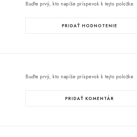
Buďte prvý, kto napíše príspevok k tejto položke.
PRIDAŤ HODNOTENIE
Buďte prvý, kto napíše príspevok k tejto položke.
PRIDAŤ KOMENTÁR