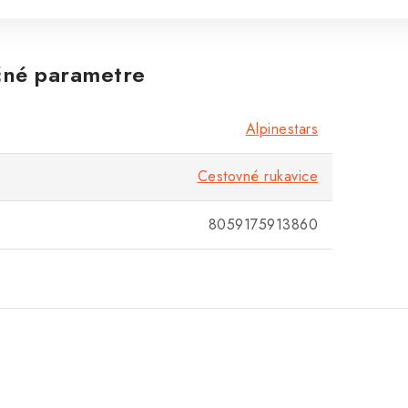
né parametre
Alpinestars
Cestovné rukavice
8059175913860