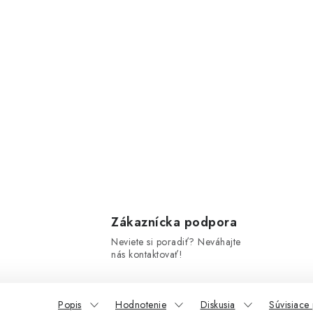
Zákaznícka podpora
Neviete si poradiť? Neváhajte
nás kontaktovať!
Popis
Hodnotenie
Diskusia
Súvisiace