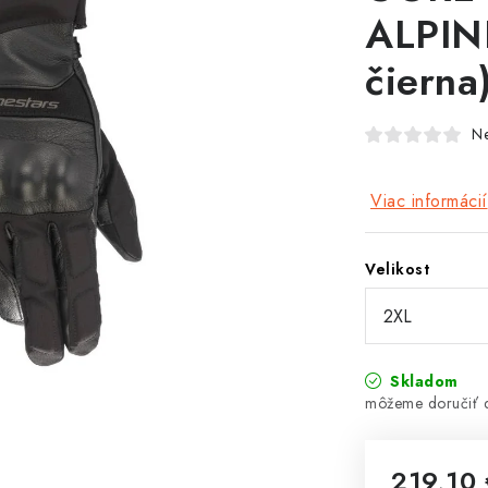
ALPIN
čierna
N
Viac informácií
Velikost
Skladom
219,10 