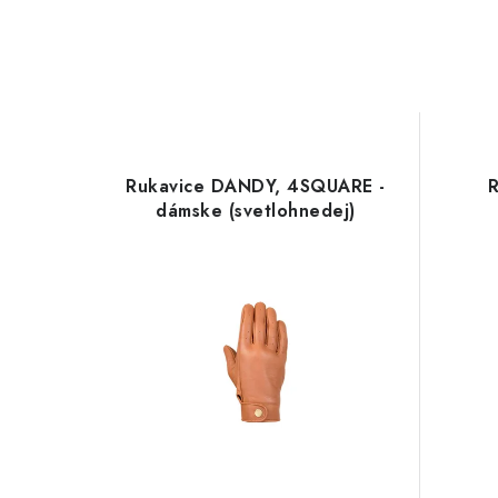
Rukavice DANDY, 4SQUARE -
dámske (svetlohnedej)