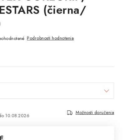
ESTARS (čierna/
)
Podrobnosti hodnotenia
eohodnotené
Možnosti doručenia
10.08.2026
€