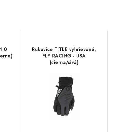
4.0
Rukavice TITLE vyhrievané,
erne)
FLY RACING - USA
(čierna/sivá)