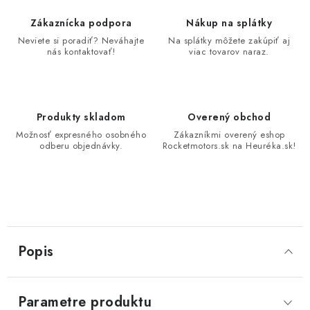
Zákaznícka podpora
Nákup na splátky
Neviete si poradiť? Neváhajte
Na splátky môžete zakúpiť aj
nás kontaktovať!
viac tovarov naraz.
Produkty skladom
Overený obchod
Možnosť expresného osobného
Zákazníkmi overený eshop
odberu objednávky.
Rocketmotors.sk na Heuréka.sk!
Popis
Parametre produktu