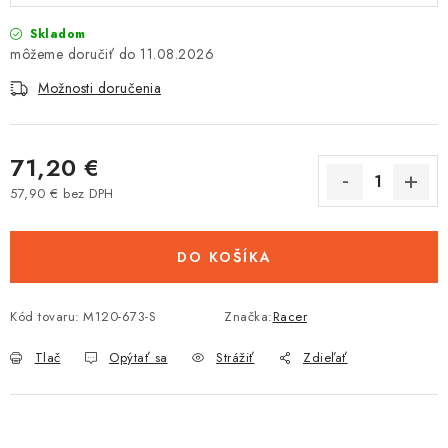
Skladom
11.08.2026
Možnosti doručenia
71,20 €
57,90 € bez DPH
Jednotková cena:
DO KOŠÍKA
Kód tovaru:
M120-673-S
Značka:
Racer
Tlač
Opýtať sa
Strážiť
Zdieľať