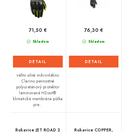
71,50 €
76,30 €
Skladom
Skladom
DETAIL
DETAIL
veľmi silné mikrovlákno
Clarino pevnostné
polyuretánový protektor
laminovaná H2out®
klimatická membrána pútka
pre...
Rukavice JET ROAD 2
Rukavice COPPER,