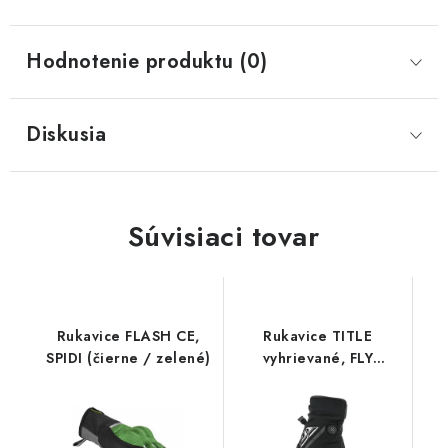
Hodnotenie produktu (0)
Diskusia
Súvisiaci tovar
Rukavice FLASH CE,
Rukavice TITLE
SPIDI (čierne / zelené)
vyhrievané, FLY
RACING - USA (čierna)