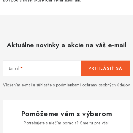
boli podľa našej skúsenosti veľmi sklamaní.
Aktuálne novinky a akcie na váš e-mail
Email
PRIHLÁSIŤ SA
Vložením e-mailu súhlasíte s
podmienkami ochrany osobných údajov
Pomôžeme vám s výberom
Potrebujete s niečím poradiť? Sme tu pre vás!