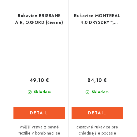
Rukavice BRISBANE
Rukavice MONTREAL
AIR, OXFORD (čierne)
4.0 DRY2DRY™,
OXFORD (čierne)
49,10 €
84,10 €
Skladom
Skladom
DETAIL
DETAIL
vnější vrstva z pevné
cestovné rukavice pre
textílie v kombinaci se
chladnejšie počasie