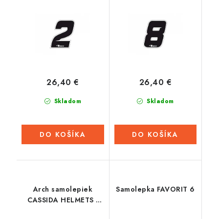
RTECH (černé, 10 ks)
RTECH (čierne, 10 ks)
26,40 €
26,40 €
Skladom
Skladom
DO KOŠÍKA
DO KOŠÍKA
Arch samolepiek
Samolepka FAVORIT 6
CASSIDA HELMETS -
strieborná