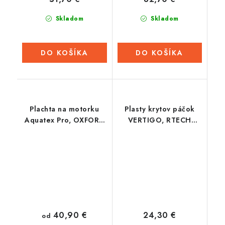
Skladom
Skladom
DO KOŠÍKA
DO KOŠÍKA
Plachta na motorku
Plasty krytov páčok
Aquatex Pro, OXFORD
VERTIGO, RTECH
(čierna)
(biele, pár)
40,90 €
24,30 €
od