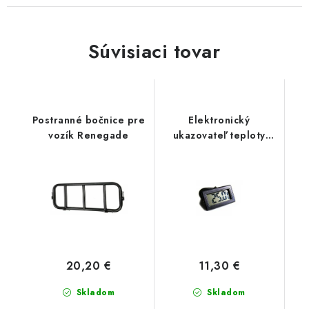
Súvisiaci tovar
Postranné bočnice pre
Elektronický
vozík Renegade
ukazovateľ teploty
motora
20,20 €
11,30 €
Skladom
Skladom