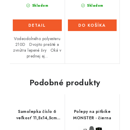
Skladom
Skladom
DETAIL
DO KOŠÍKA
Vodeodolného polyesteru
210D Dvojito prešité a
zvnútra lepené švy Oká v
prednej aj...
Podobné produkty
Samolepka číslo 6
Polepy na pitbike
veľkosť 11,5x14,5cm,
MONSTER - čierna
RTECH (čierne, 10 ks)