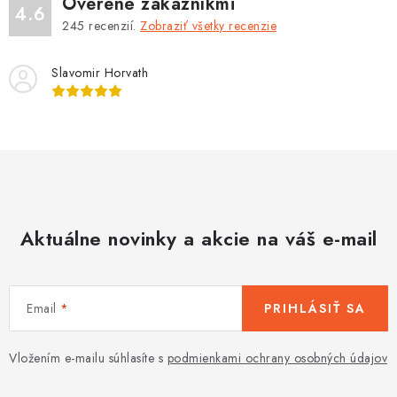
Overené zákazníkmi
4.6
245
recenzií.
Zobraziť všetky recenzie
Slavomir Horvath
Aktuálne novinky a akcie na váš e-mail
Email
PRIHLÁSIŤ SA
Vložením e-mailu súhlasíte s
podmienkami ochrany osobných údajov