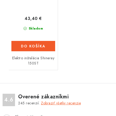
43,40 €
Skladom
DO KOŠÍKA
Elektro inštalácia Shineray
150ST
Overené zákazníkmi
4.6
245
recenzií.
Zobraziť všetky recenzie