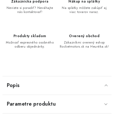
Zákaznícka podpora
Nákup na splátky
Neviete si poradiť? Neváhajte
Na splátky môžete zakúpiť aj
nás kontaktovať!
viac tovarov naraz.
Produkty skladom
Overený obchod
Možnosť expresného osobného
Zákazníkmi overený eshop
odberu objednávky.
Rocketmotors.sk na Heuréka.sk!
Popis
Parametre produktu