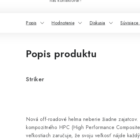
nás kontaktovať!
Popis
Hodnotenie
Diskusia
Súvisiace
Popis produktu
Striker
Nová off-roadové helma neberie žiadne zajatcov. 
kompozitného HPC (High Performance Composite)
veľkostiach zaručuje, že svoju veľkosť nájde každ