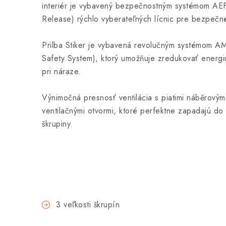
interiér je vybavený bezpečnostným systémom AE
Release) rýchlo vyberateľných lícnic pre bezpečné 
Prilba Stiker je vybavená revolučným systémom
Safety System), ktorý umožňuje zredukovať energi
pri náraze.
Výnimočná presnosť ventilácia s piatimi náběrový
ventilačnými otvormi, ktoré perfektne zapadajú d
škrupiny.
3 veľkosti škrupín