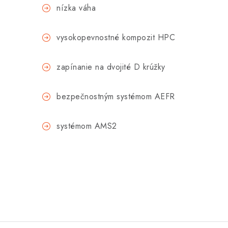
nízka váha
vysokopevnostné kompozit HPC
zapínanie na dvojité D krúžky
bezpečnostným systémom AEFR
systémom AMS2