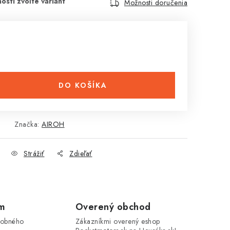
Možnosti doručenia
DO KOŠÍKA
Značka:
AIROH
Strážiť
Zdieľať
om
Overený obchod
sobného
Zákazníkmi overený eshop