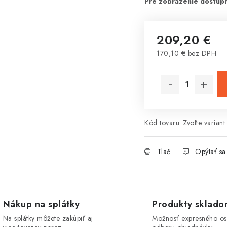
209,20 €
170,10 € bez DPH
Jednotková cena:
Kód tovaru:
Zvoľte variant
Tlač
Opýtať sa
Nákup na splátky
Produkty sklad
Na splátky môžete zakúpiť aj
Možnosť expresného o