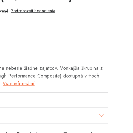
Podrobnosti hodnotenia
tené
a neberie žiadne zajatcov. Vonkajšia škrupina z
gh Performance Composite) dostupná v troch
.
Viac informácií