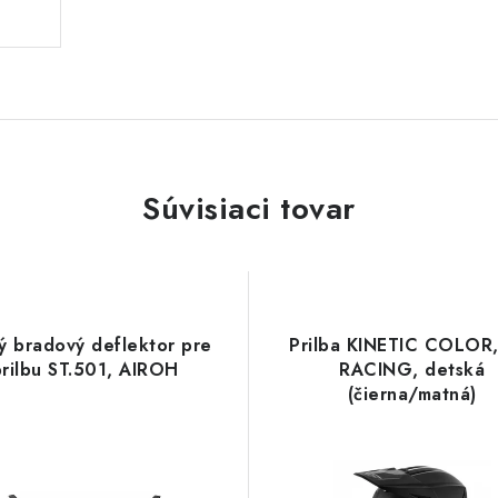
Súvisiaci tovar
ý bradový deflektor pre
Prilba KINETIC COLOR,
prilbu ST.501, AIROH
RACING, detská
(čierna/matná)