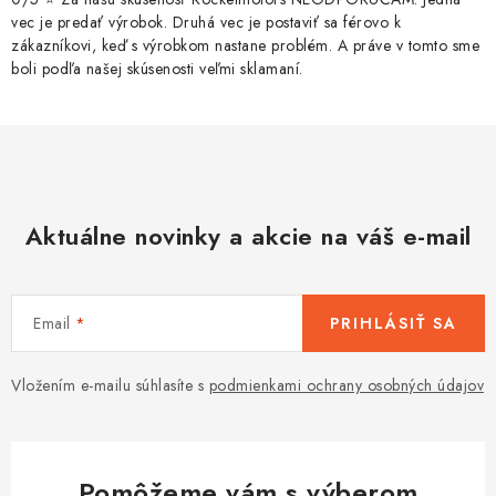
vec je predať výrobok. Druhá vec je postaviť sa férovo k
zákazníkovi, keď s výrobkom nastane problém. A práve v tomto sme
boli podľa našej skúsenosti veľmi sklamaní.
Aktuálne novinky a akcie na váš e-mail
Email
PRIHLÁSIŤ SA
Vložením e-mailu súhlasíte s
podmienkami ochrany osobných údajov
Pomôžeme vám s výberom