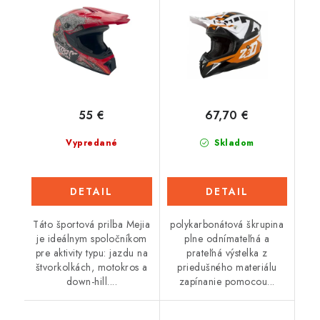
55 €
67,70 €
Vypredané
Skladom
DETAIL
DETAIL
Táto športová prilba Mejia
polykarbonátová škrupina
je ideálnym spoločníkom
plne odnímateľná a
pre aktivity typu: jazdu na
prateľná výstelka z
štvorkolkách, motokros a
priedušného materiálu
down-hill....
zapínanie pomocou...