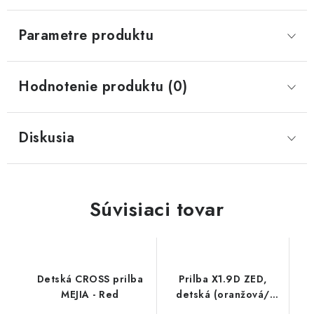
Parametre produktu
Hodnotenie produktu (0)
Diskusia
Súvisiaci tovar
Detská CROSS prilba
Prilba X1.9D ZED,
MEJIA - Red
detská (oranžová/
čierna/biela)