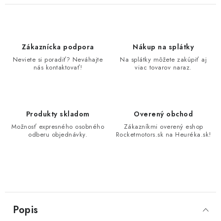
Zákaznícka podpora
Nákup na splátky
Neviete si poradiť? Neváhajte
Na splátky môžete zakúpiť aj
nás kontaktovať!
viac tovarov naraz.
Produkty skladom
Overený obchod
Možnosť expresného osobného
Zákazníkmi overený eshop
odberu objednávky.
Rocketmotors.sk na Heuréka.sk!
Popis