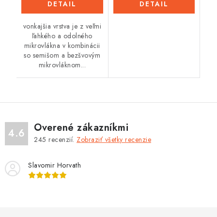
DETAIL
DETAIL
vonkajšia vrstva je z veľmi
ľahkého a odolného
mikrovlákna v kombinácii
so semišom a bezšvovým
mikrovláknom...
Overené zákazníkmi
4.6
245
recenzií.
Zobraziť všetky recenzie
Slavomir Horvath