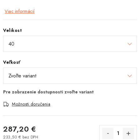
Tabuľky veľkostí odevov, prilieb a obuvi rôznych značiek
Viac informácií
Velikost
Veľkosť
Možnosti doručenia
287,20 €
233,50 € bez DPH