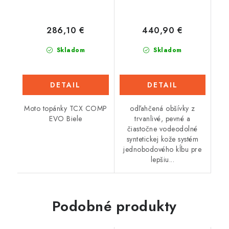
286,10 €
440,90 €
Skladom
Skladom
DETAIL
DETAIL
Moto topánky TCX COMP
odľahčená obšívky z
EVO Biele
trvanlivé, pevné a
čiastočne vodeodolné
syntetickej kože systém
jednobodového kĺbu pre
lepšiu...
Podobné produkty