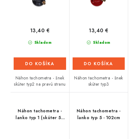
13,40 €
13,40 €
Skladom
Skladom
DO KOŠÍKA
DO KOŠÍKA
Náhon tachometra - šnek
Náhon tachometra - šnek
skúter typ2 na pravú stranu
skúter typ3
Náhon tachometra -
Náhon tachometra -
lanko typ 1 (skúter 50
lanko typ 5 - 102cm
/ 125cc)