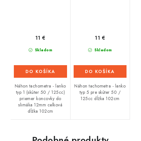
11 €
11 €
Skladom
Skladom
DO KOŠÍKA
DO KOŠÍKA
Náhon tachometra - lanko
Náhon tachometra - lanko
typ 1 (skúter 50 / 125cc)
typ 5 pre skúter 50 /
priemer koncovky do
125cc dĺžka 102cm
slimáka 12mm celková
dĺžka 102cm
Podobné produkty