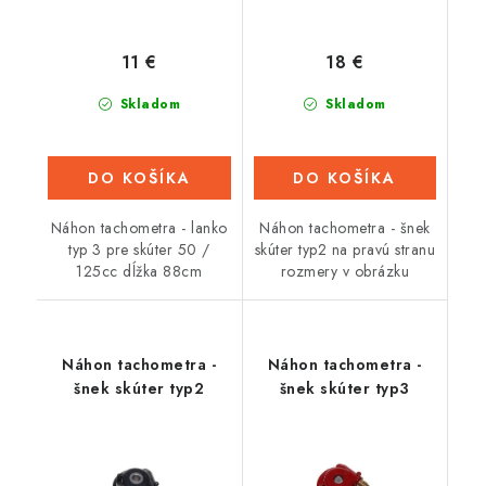
11 €
18 €
Skladom
Skladom
DO KOŠÍKA
DO KOŠÍKA
Náhon tachometra - lanko
Náhon tachometra - šnek
typ 3 pre skúter 50 /
skúter typ2 na pravú stranu
125cc dĺžka 88cm
rozmery v obrázku
Náhon tachometra -
Náhon tachometra -
šnek skúter typ2
šnek skúter typ3