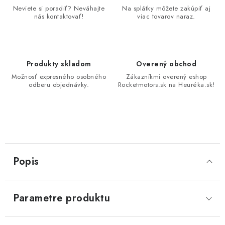
Neviete si poradiť? Neváhajte
Na splátky môžete zakúpiť aj
nás kontaktovať!
viac tovarov naraz.
Produkty skladom
Overený obchod
Možnosť expresného osobného
Zákazníkmi overený eshop
odberu objednávky.
Rocketmotors.sk na Heuréka.sk!
Popis
Parametre produktu