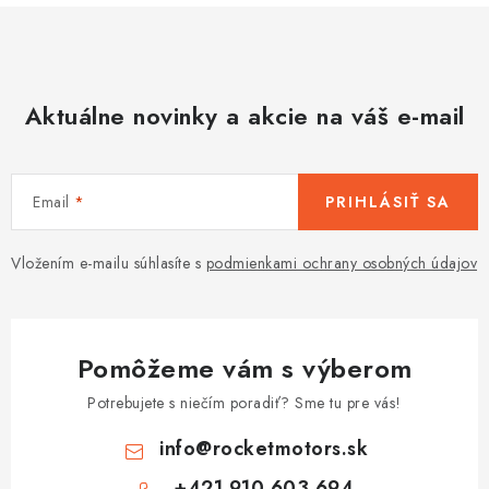
Aktuálne novinky a akcie na váš e-mail
Email
PRIHLÁSIŤ SA
Vložením e-mailu súhlasíte s
podmienkami ochrany osobných údajov
Pomôžeme vám s výberom
Potrebujete s niečím poradiť? Sme tu pre vás!
info
@
rocketmotors.sk
+421 910 603 694