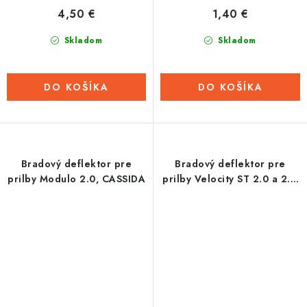
4,50 €
1,40 €
Skladom
Skladom
DO KOŠÍKA
DO KOŠÍKA
Bradový deflektor pre
Bradový deflektor pre
prilby Modulo 2.0, CASSIDA
prilby Velocity ST 2.0 a 2.1,
Cassidy - ČR