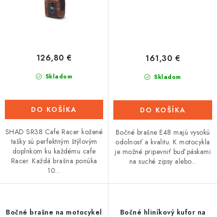
126,80 €
161,30 €
Skladom
Skladom
DO KOŠÍKA
DO KOŠÍKA
SHAD SR38 Cafe Racer kožené
Bočné brašne E48 majú vysokú
tašky sú perfektným štýlovým
odolnosť a kvalitu. K motocykla
doplnkom ku každému cafe
je možné pripevniť buď páskami
Racer. Každá brašna ponúka
na suché zipsy alebo...
10...
Bočné brašne na motocykel
Bočné hliníkový kufor na