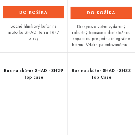
DO KOŠÍKA
DO KOŠÍKA
Bočné hliníkový kufor na
Dizajnovo veľmi vydarený
motorku SHAD Terra TR47
robustný topcase s dostatočnou
pravý
kapacitou pre jednu integrálne
helmu. Vďaka patentovanému...
Box na skúter SHAD - SH29
Box na skúter SHAD - SH33
Top case
Top Case