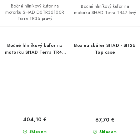
Bočné hliníkový kufor na
Bočné hliníkový kufor na
motorku SHAD D0TR36100R
motorku SHAD Terra TR47 ľavý
Terra TR36 pravý
Bočné hliníkový kufor na
Box na skúter SHAD - SH26
motorku SHAD Terra TR47
Top case
pravý
404,10 €
67,70 €
Skladom
Skladom