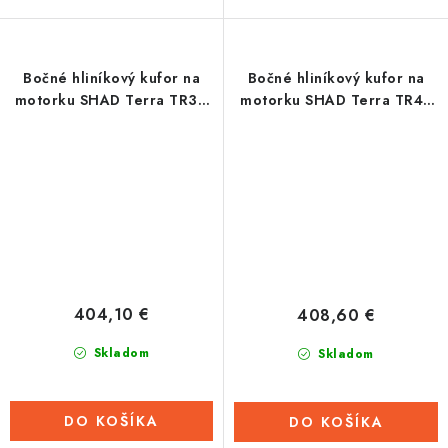
Bočné hliníkový kufor na
Bočné hliníkový kufor na
motorku SHAD Terra TR36
motorku SHAD Terra TR47
pravý
ľavý
404,10 €
408,60 €
Skladom
Skladom
DO KOŠÍKA
DO KOŠÍKA