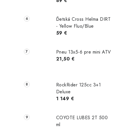
89 €
i
Ďetská Cross Helma DIRT
- Yellow Fluo/Blue
59 €
r
Pneu 13x5-6 pre mini ATV
21,50 €
RockRider 125cc 3+1
Deluxe
1 149 €
i
COYOTE LUBES 2T 500
ml