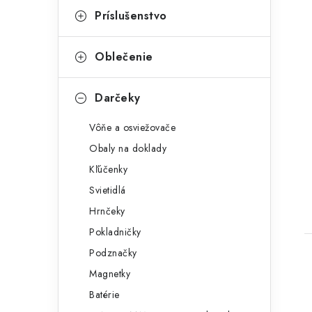
Príslušenstvo
Oblečenie
Darčeky
t
Vôňe a osviežovače
Obaly na doklady
Kľúčenky
Svietidlá
Hrnčeky
Pokladničky
Podznačky
Magnetky
Batérie