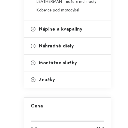
LEATHERMAN - nože a multitooly
Koberce pod motocykel
Náplne a kvapaliny
Náhradné diely
Montážne služby
Značky
Cena