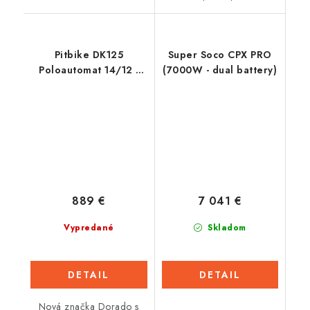
Pitbike DK125
Super Soco CPX PRO
Poloautomat 14/12 -
(7000W - dual battery)
Modrý
889 €
7 041 €
Vypredané
Skladom
DETAIL
DETAIL
Nová značka Dorado s