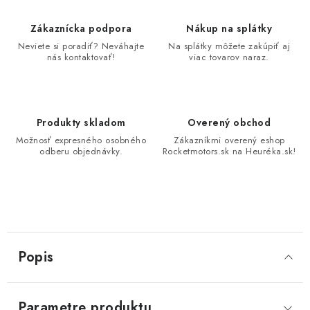
Zákaznícka podpora
Nákup na splátky
Neviete si poradiť? Neváhajte
Na splátky môžete zakúpiť aj
nás kontaktovať!
viac tovarov naraz.
Produkty skladom
Overený obchod
Možnosť expresného osobného
Zákazníkmi overený eshop
odberu objednávky.
Rocketmotors.sk na Heuréka.sk!
Popis
Parametre produktu