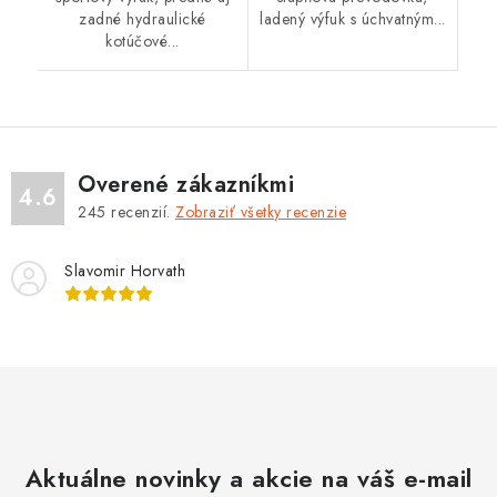
zadné hydraulické
ladený výfuk s úchvatným...
kotúčové...
Overené zákazníkmi
4.6
245
recenzií.
Zobraziť všetky recenzie
Slavomir Horvath
Aktuálne novinky a akcie na váš e-mail