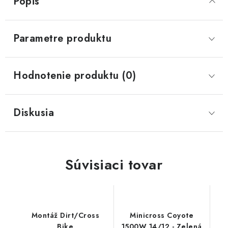
Popis
Parametre produktu
Hodnotenie produktu (0)
Diskusia
Súvisiaci tovar
Montáž Dirt/Cross
Minicross Coyote
Bike
1500W 14/12 - Zelená