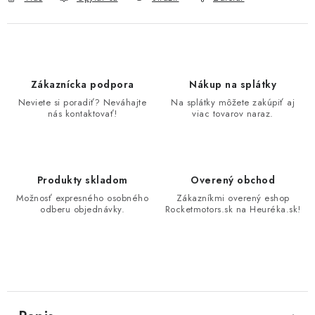
Zákaznícka podpora
Nákup na splátky
Neviete si poradiť? Neváhajte
Na splátky môžete zakúpiť aj
nás kontaktovať!
viac tovarov naraz.
Produkty skladom
Overený obchod
Možnosť expresného osobného
Zákazníkmi overený eshop
odberu objednávky.
Rocketmotors.sk na Heuréka.sk!