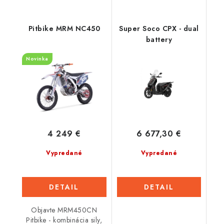
Pitbike MRM NC450
Super Soco CPX - dual
battery
Novinka
4 249 €
6 677,30 €
Vypredané
Vypredané
DETAIL
DETAIL
Objavte MRM450CN
Pitbike - kombinácia sily,