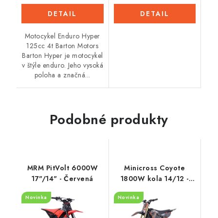
DETAIL
DETAIL
Motocykel Enduro Hyper
125cc 4t Barton Motors
Barton Hyper je motocykel
v štýle enduro. Jeho vysoká
poloha a značná...
Podobné produkty
MRM PitVolt 6000W
Minicross Coyote
17"/14" - Červená
1800W kola 14/12 -
Oranžová
Novinka
Novinka