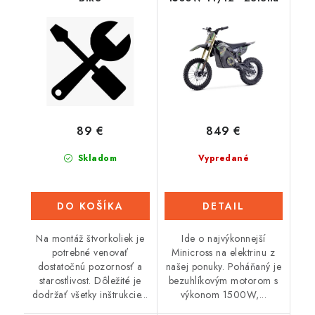
89 €
849 €
Skladom
Vypredané
DO KOŠÍKA
DETAIL
Na montáž štvorkoliek je
Ide o najvýkonnejší
potrebné venovať
Minicross na elektrinu z
dostatočnú pozornosť a
našej ponuky. Poháňaný je
starostlivost. Dôležité je
bezuhlíkovým motorom s
dodržať všetky inštrukcie...
výkonom 1500W,...