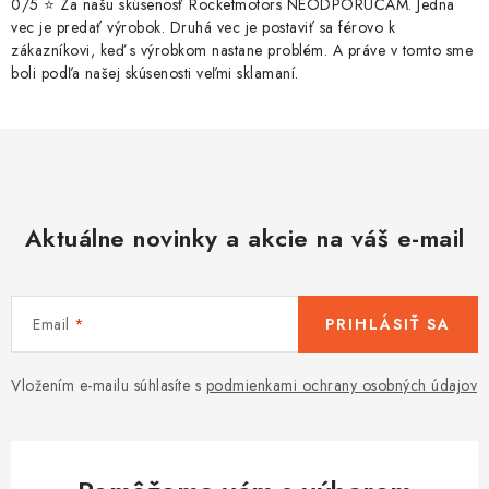
0/5 ⭐ Za našu skúsenosť Rocketmotors NEODPORÚČAM. Jedna
vec je predať výrobok. Druhá vec je postaviť sa férovo k
zákazníkovi, keď s výrobkom nastane problém. A práve v tomto sme
boli podľa našej skúsenosti veľmi sklamaní.
Aktuálne novinky a akcie na váš e-mail
Email
PRIHLÁSIŤ SA
Vložením e-mailu súhlasíte s
podmienkami ochrany osobných údajov