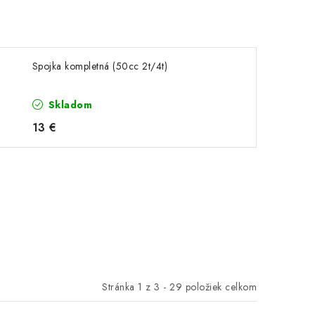
Spojka kompletná (50cc 2t/4t)
Skladom
13 €
Stránka
1
z
3
-
29
položiek celkom