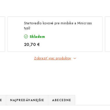
Startovadlo kovové pre minibike a Minicross
typ2
Skladom
20,70 €
Zobraziť viac produktov
E
NAJPREDÁVANEJŠIE
ABECEDNE