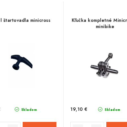
l štartovadla minicross
Kľučka kompletné Minicr
minibike
€
19,10 €
Skladom
Skladom