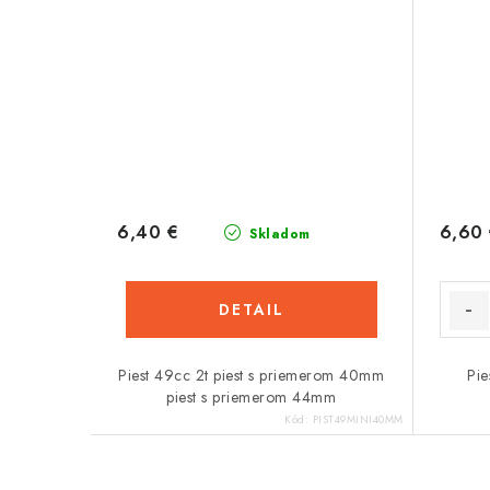
6,40 €
6,60
Skladom
DETAIL
Piest 49cc 2t piest s priemerom 40mm
Pie
piest s priemerom 44mm
Kód:
PIST49MINI40MM