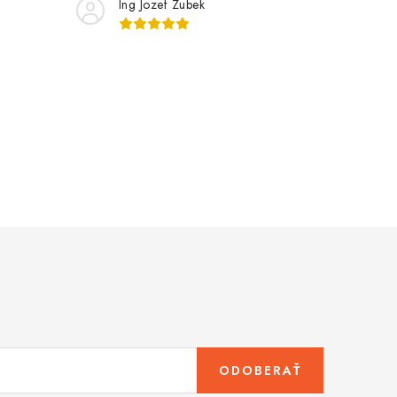
Ing Jozef Zubek
ODOBERAŤ