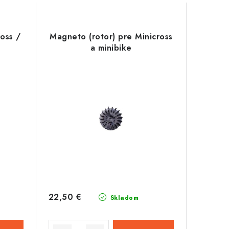
oss /
Magneto (rotor) pre Minicross
a minibike
22,50 €
Skladom