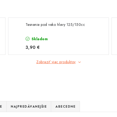
Tesnenie pod veko hlavy 125/150cc
Skladom
3,90 €
Zobraziť viac produktov
E
NAJPREDÁVANEJŠIE
ABECEDNE