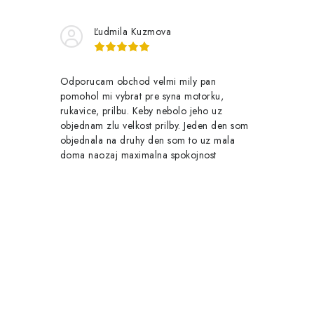
Ľudmila Kuzmova
Odporucam obchod velmi mily pan
pomohol mi vybrat pre syna motorku,
rukavice, prilbu. Keby nebolo jeho uz
objednam zlu velkost prilby. Jeden den som
objednala na druhy den som to uz mala
doma naozaj maximalna spokojnost