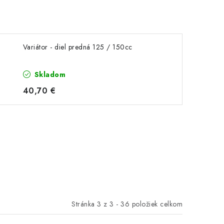
Variátor - diel predná 125 / 150cc
Skladom
40,70 €
Stránka
3
z
3
-
36
položiek celkom