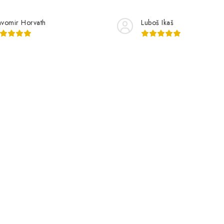
avomir Horvath
Luboš Ikaš