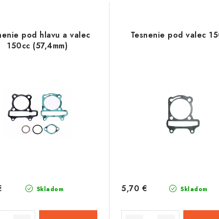
nenie pod hlavu a valec
Tesnenie pod valec 1
150cc (57,4mm)
€
5,70 €
Skladom
Skladom