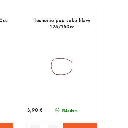
50cc
Tesnenie pod veko hlavy
125/150cc
3,90 €
Skladom