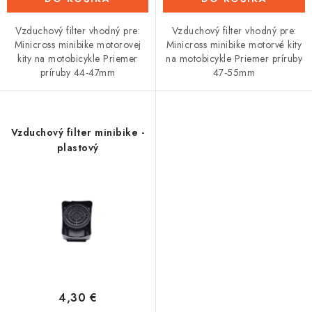
Vzduchový filter vhodný pre:
Vzduchový filter vhodný pre:
Minicross minibike motorovej
Minicross minibike motorvé kity
kity na motobicykle Priemer
na motobicykle Priemer príruby
príruby 44-47mm
47-55mm
Vzduchový filter minibike -
plastový
4,30 €