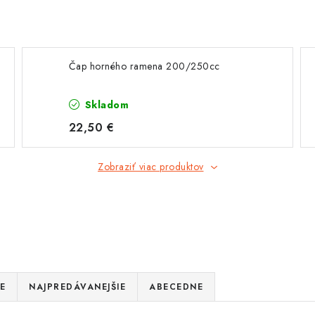
Čap horného ramena 200/250cc
Skladom
22,50 €
Zobraziť viac produktov
E
NAJPREDÁVANEJŠIE
ABECEDNE