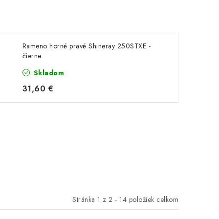
Rameno horné pravé Shineray 250STXE -
čierne
Skladom
31,60 €
Stránka
1
z
2
-
14
položiek celkom