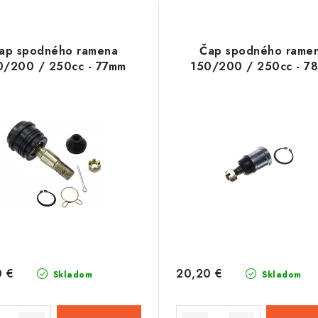
ap spodného ramena
Čap spodného rame
0/200 / 250cc - 77mm
150/200 / 250cc - 7
0 €
20,20 €
Skladom
Skladom