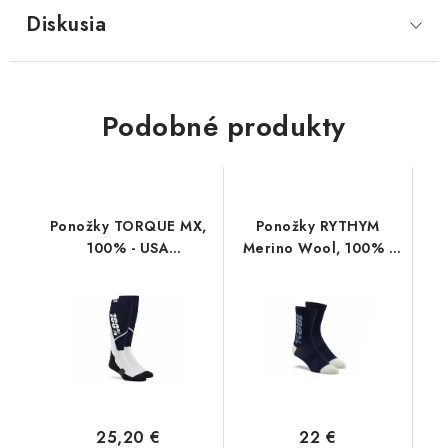
Diskusia
Podobné produkty
Ponožky TORQUE MX,
Ponožky RYTHYM
100% - USA
Merino Wool, 100% -
(modrá/biela)
USA (modrá)
25,20 €
22 €