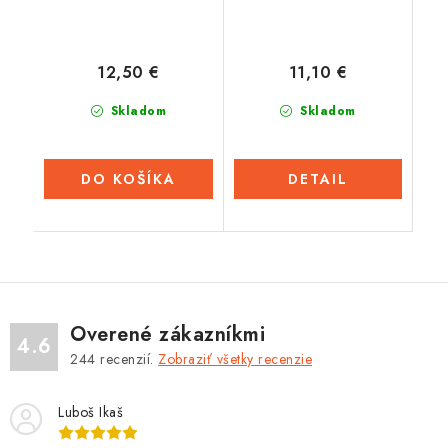
12,50 €
11,10 €
Skladom
Skladom
DO KOŠÍKA
DETAIL
Overené zákazníkmi
4.6
244
recenzií.
Zobraziť všetky recenzie
Luboš Ikaš