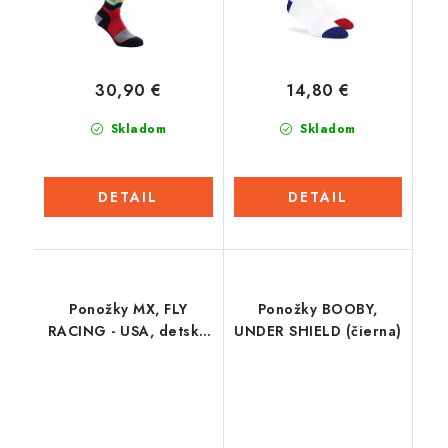
30,90 €
14,80 €
Skladom
Skladom
DETAIL
DETAIL
Ponožky MX, FLY
Ponožky BOOBY,
RACING - USA, detské
UNDER SHIELD (čierna)
(červená / modrá /
čierna)