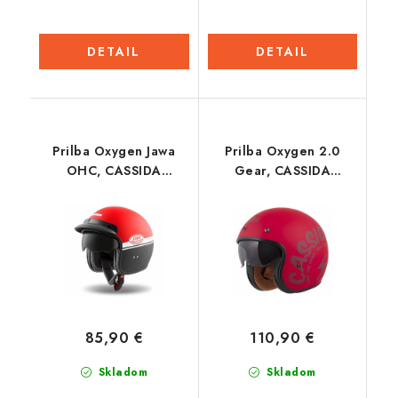
DETAIL
DETAIL
Prilba Oxygen Jawa
Prilba Oxygen 2.0
OHC, CASSIDA
Gear, CASSIDA
(červená matná/
(červená matná/tmavo
čierna/biela) 2023
červená) 2026
85,90 €
110,90 €
Skladom
Skladom