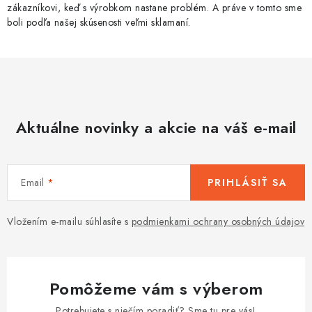
zákazníkovi, keď s výrobkom nastane problém. A práve v tomto sme
boli podľa našej skúsenosti veľmi sklamaní.
Aktuálne novinky a akcie na váš e-mail
Email
PRIHLÁSIŤ SA
Vložením e-mailu súhlasíte s
podmienkami ochrany osobných údajov
Pomôžeme vám s výberom
Potrebujete s niečím poradiť? Sme tu pre vás!