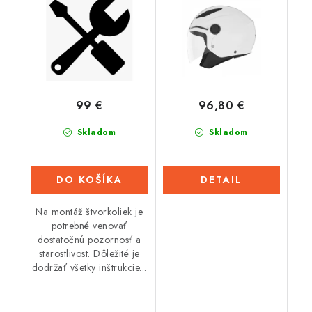
99 €
96,80 €
Skladom
Skladom
DO KOŠÍKA
DETAIL
Na montáž štvorkoliek je
potrebné venovať
dostatočnú pozornosť a
starostlivost. Dôležité je
dodržať všetky inštrukcie...