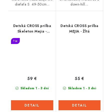
dieťaťa S 49-50cm...
down-hill....
Detská CROSS prilba
Detská CROSS prilba
Skeleton Mejia -
MEJIA - Žltá
Colored
Tip
59 €
55 €
Skladom 1 - 3 dni
Skladom 1 - 3 dni
DETAIL
DETAIL