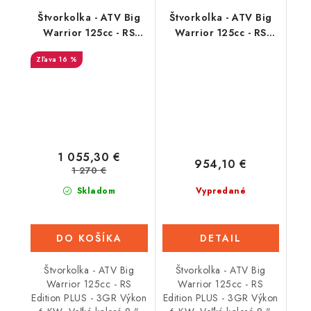
Štvorkolka - ATV Big
Štvorkolka - ATV Big
Warrior 125cc - RS
Warrior 125cc - RS
Edition PLUS - 3GR -
Edition PLUS - 3GR -
16 %
Oranžová
Červená
1 055,30 €
954,10 €
1 270 €
Skladom
Vypredané
DO KOŠÍKA
DETAIL
Štvorkolka - ATV Big
Štvorkolka - ATV Big
Warrior 125cc - RS
Warrior 125cc - RS
Edition PLUS - 3GR Výkon
Edition PLUS - 3GR Výkon