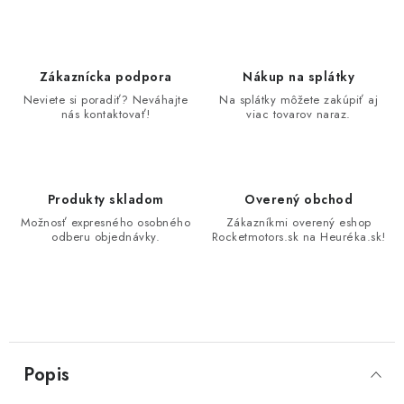
Zákaznícka podpora
Nákup na splátky
Neviete si poradiť? Neváhajte
Na splátky môžete zakúpiť aj
nás kontaktovať!
viac tovarov naraz.
Produkty skladom
Overený obchod
Možnosť expresného osobného
Zákazníkmi overený eshop
odberu objednávky.
Rocketmotors.sk na Heuréka.sk!
Popis