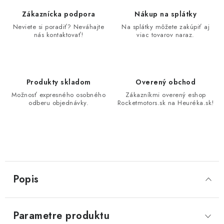
Zákaznícka podpora
Nákup na splátky
Neviete si poradiť? Neváhajte
Na splátky môžete zakúpiť aj
nás kontaktovať!
viac tovarov naraz.
Produkty skladom
Overený obchod
Možnosť expresného osobného
Zákazníkmi overený eshop
odberu objednávky.
Rocketmotors.sk na Heuréka.sk!
Popis
Parametre produktu