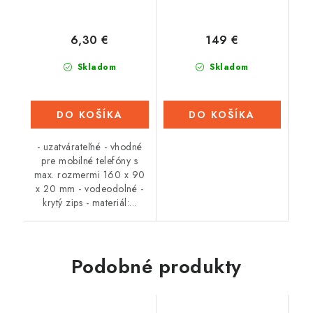
6,30 €
149 €
Skladom
Skladom
DO KOŠÍKA
DO KOŠÍKA
- uzatvárateľné - vhodné
pre mobilné telefóny s
max. rozmermi 160 x 90
x 20 mm - vodeodolné -
krytý zips - materiál:...
Podobné produkty