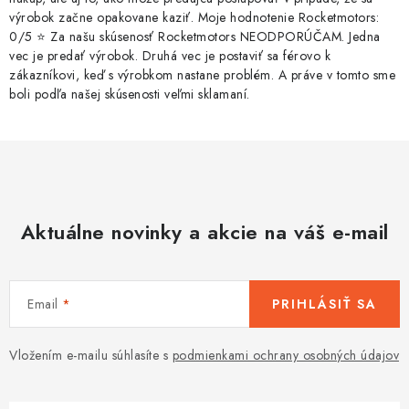
výrobok začne opakovane kaziť. Moje hodnotenie Rocketmotors:
0/5 ⭐ Za našu skúsenosť Rocketmotors NEODPORÚČAM. Jedna
vec je predať výrobok. Druhá vec je postaviť sa férovo k
zákazníkovi, keď s výrobkom nastane problém. A práve v tomto sme
boli podľa našej skúsenosti veľmi sklamaní.
Aktuálne novinky a akcie na váš e-mail
Email
PRIHLÁSIŤ SA
Vložením e-mailu súhlasíte s
podmienkami ochrany osobných údajov